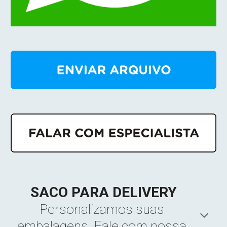
SACO PARA DELIVERY
Personalizamos sua
s 
embalagens
. Fale 
com nossa 