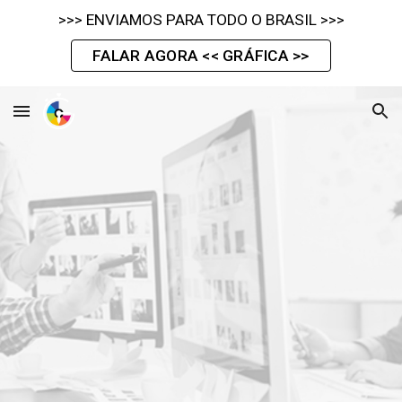
>>> ENVIAMOS PARA TODO O BRASIL >>>
Skip to main content
Skip to navigation
FALAR AGORA << GRÁFICA >>