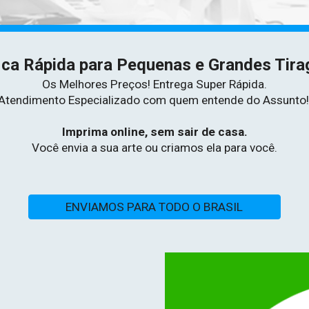
ica Rápida para Pequenas e Grandes Tira
Os Melhores Preços! Entrega Super Rápida.
Atendimento Especializado com quem entende do Assunto!
Imprima online, sem sair de casa.
Você envia a sua arte ou criamos ela para você.
ENVIAMOS PARA TODO O BRASIL