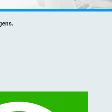
gens.