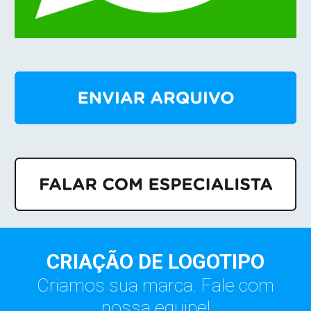
CRIAÇÃO DE LOGOTIPO
Criamos sua marca. Fale com
nossa equipe!