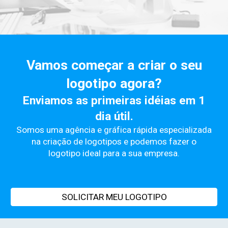
Vamos começar a criar o seu
logotipo agora?
Enviamos as primeiras idéias em 1
dia útil.
Somos uma agência e gráfica rápida especializada
na criação de logotipos e podemos fazer o
logotipo ideal para a sua empresa.
SOLICITAR MEU LOGOTIPO