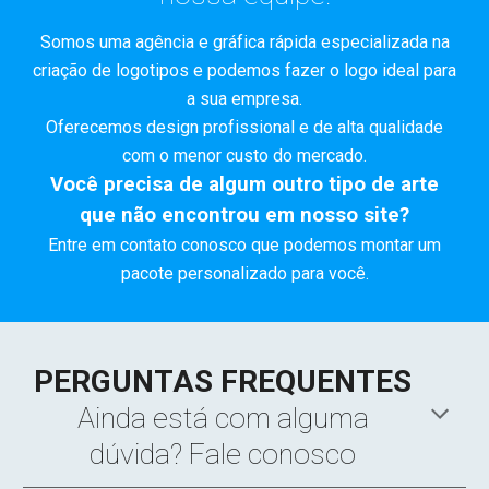
Somos uma agência e gráfica rápida especializada na
criação de logotipos e podemos fazer o logo ideal para
a sua empresa.
Oferecemos design profissional e de alta qualidade
com o menor custo do mercado.
Você precisa de algum outro tipo de arte
que não encontrou em nosso site?
Entre em contato conosco que podemos montar um
pacote personalizado para você.
PERGUNTAS FREQUENTES
Ainda está com alguma
dúvida? Fale conosco