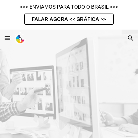
>>> ENVIAMOS PARA TODO O BRASIL >>>
Skip to main content
Skip to navigation
FALAR AGORA << GRÁFICA >>