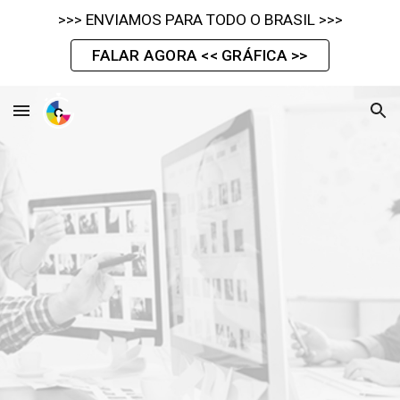
>>> ENVIAMOS PARA TODO O BRASIL >>>
Skip to main content
Skip to navigation
FALAR AGORA << GRÁFICA >>