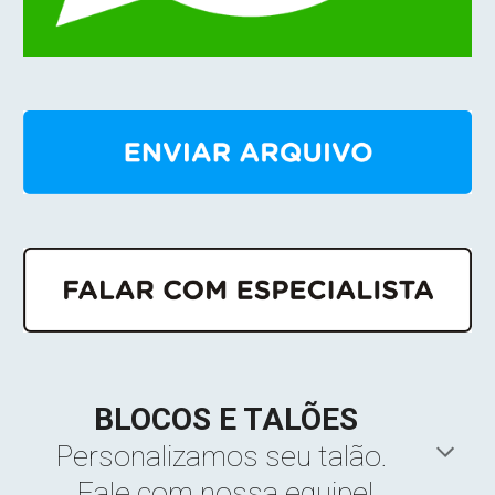
BLOCOS E TALÕES
Personalizamos seu
 talão
. 
Fale 
com nossa equipe!