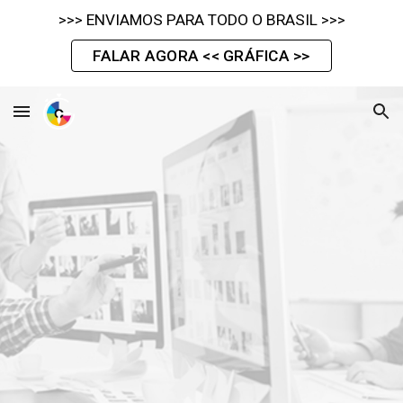
>>> ENVIAMOS PARA TODO O BRASIL >>>
Skip to main content
Skip to navigation
FALAR AGORA << GRÁFICA >>