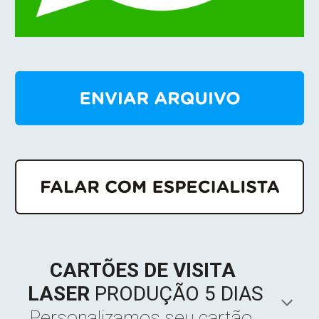
CARTÕES DE VISITA 
LASER
PRODUÇÃO 
5
 DIAS
Personalizamos seu cartão. 