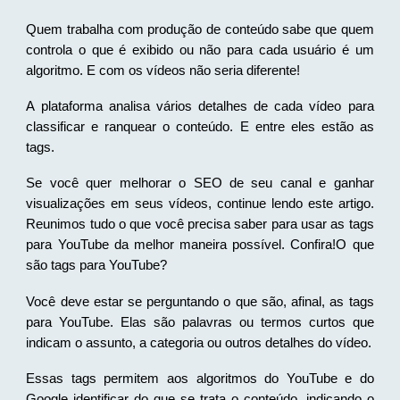
Quem trabalha com produção de conteúdo sabe que quem
controla o que é exibido ou não para cada usuário é um
algoritmo. E com os vídeos não seria diferente!
A plataforma analisa vários detalhes de cada vídeo para
classificar e ranquear o conteúdo. E entre eles estão as
tags.
Se você quer melhorar o SEO de seu canal e ganhar
visualizações em seus vídeos, continue lendo este artigo.
Reunimos tudo o que você precisa saber para usar as tags
para YouTube da melhor maneira possível. Confira!
O que
são tags para YouTube?
Você deve estar se perguntando o que são, afinal, as tags
para YouTube. Elas são palavras ou termos curtos que
indicam o assunto, a categoria ou outros detalhes do vídeo.
Essas tags permitem aos algoritmos do YouTube e do
Google identificar do que se trata o conteúdo, indicando o