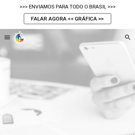
>>> ENVIAMOS PARA TODO O BRASIL >>>
Skip to main content
Skip to navigation
FALAR AGORA << GRÁFICA >>