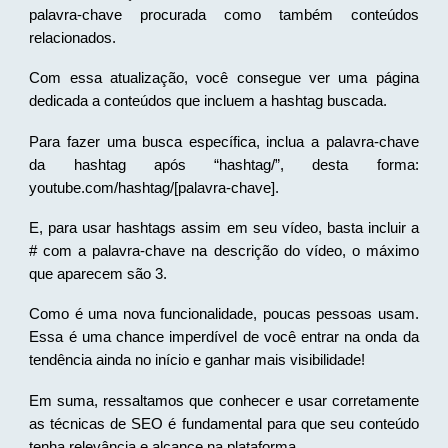
palavra-chave procurada como também conteúdos
relacionados.
Com essa atualização, você consegue ver uma página
dedicada a conteúdos que incluem a hashtag buscada.
Para fazer uma busca específica, inclua a palavra-chave
da hashtag após “hashtag/”, desta forma:
youtube.com/hashtag/[palavra-chave].
E, para usar hashtags assim em seu vídeo, basta incluir a
# com a palavra-chave na descrição do vídeo, o máximo
que aparecem são 3.
Como é uma nova funcionalidade, poucas pessoas usam.
Essa é uma chance imperdível de você entrar na onda da
tendência ainda no início e ganhar mais visibilidade!
Em suma, ressaltamos que conhecer e usar corretamente
as técnicas de SEO é fundamental para que seu conteúdo
tenha relevância e alcance na plataforma.