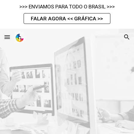
>>> ENVIAMOS PARA TODO O BRASIL >>>
Skip to main content
Skip to navigation
FALAR AGORA << GRÁFICA >>