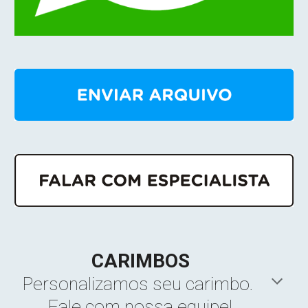
CARIMBOS
Personalizamos seu carimbo. 
Fale 
com nossa equipe!